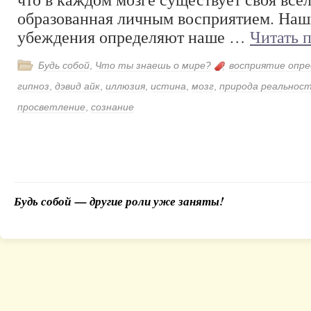
образованная личным восприятием. Наш
убеждения определяют наше …
Читать 
Будь собой
,
Что ты знаешь о мире?
восприятие опр
гипноз
,
дэвид айк
,
иллюзия
,
истина
,
мозг
,
природа реальнос
просветление
,
сознание
Будь собой — другие роли уже заняты!