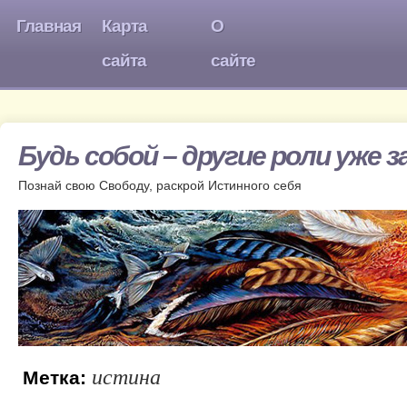
Главная
Карта
О
сайта
сайте
Будь собой – другие роли уже 
Познай свою Свободу, раскрой Истинного себя
истина
Метка: