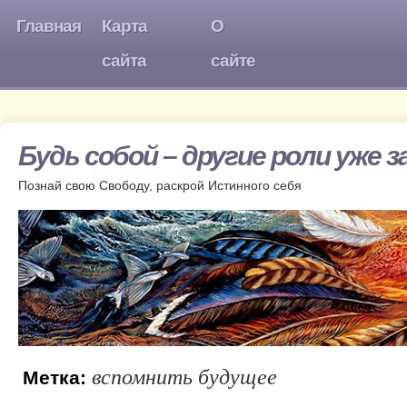
Главная
Карта
О
сайта
сайте
Будь собой – другие роли уже 
Познай свою Свободу, раскрой Истинного себя
вспомнить будущее
Метка: