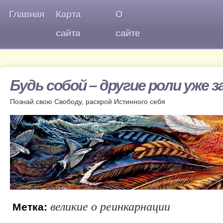
Главная
Карта
О
сайта
сайте
Будь собой – другие роли уже 
Познай свою Свободу, раскрой Истинного себя
великие о реинкарнации
Метка: