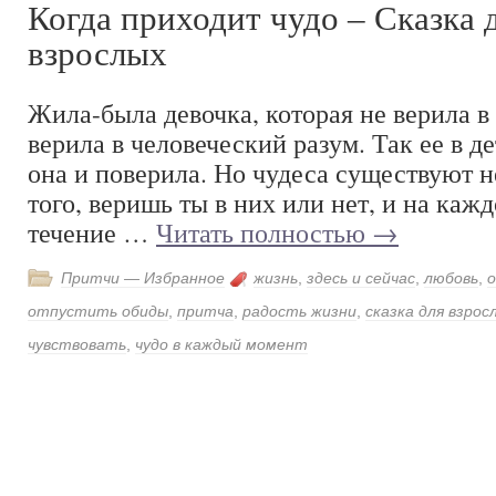
Когда приходит чудо – Сказка 
взрослых
Жила-была девочка, которая не верила в 
верила в человеческий разум. Так ее в де
она и поверила. Но чудеса существуют н
того, веришь ты в них или нет, и на кажд
течение …
Читать полностью
→
Притчи — Избранное
жизнь
,
здесь и сейчас
,
любовь
,
отпустить обиды
,
притча
,
радость жизни
,
сказка для взрос
чувствовать
,
чудо в каждый момент