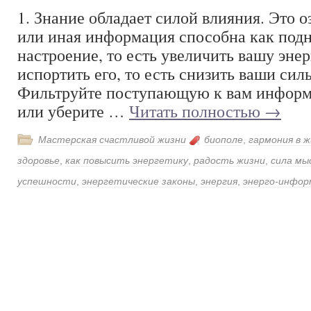
1. Знание обладает силой влияния. Это оз
или иная информация способна как подн
настроение, то есть увеличить вашу энер
испортить его, то есть снизить ваши сил
Фильтруйте поступающую к вам информ
или уберите …
Читать полностью
→
Мастерская счастливой жизни
биополе
,
гармония в ж
здоровье
,
как повысить энергетику
,
радость жизни
,
сила мы
успешности
,
энергетические законы
,
энергия
,
энерго-инфор