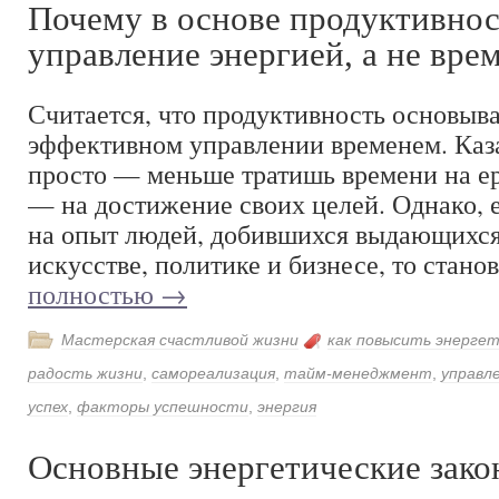
Почему в основе продуктивно
управление энергией, а не вре
Считается, что продуктивность основыва
эффективном управлении временем. Каза
просто — меньше тратишь времени на е
— на достижение своих целей. Однако, 
на опыт людей, добившихся выдающихся 
искусстве, политике и бизнесе, то стан
полностью
→
Мастерская счастливой жизни
как повысить энергет
радость жизни
,
самореализация
,
тайм-менеджмент
,
управл
успех
,
факторы успешности
,
энергия
Основные энергетические зак