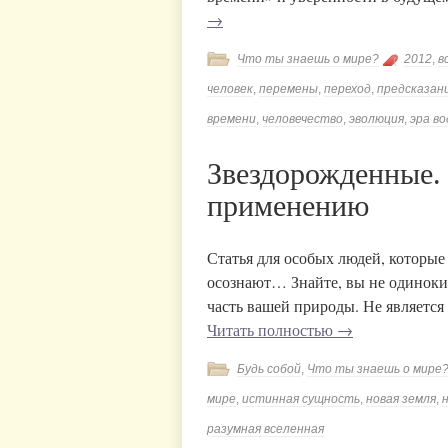
→
Что ты знаешь о мире?
2012
,
в
человек
,
перемены
,
переход
,
предсказан
времени
,
человечество
,
эволюция
,
эра в
Звездорожденные.
применению
Статья для особых людей, которые 
осознают… Знайте, вы не одиноки! 
часть вашей природы. Не является
Читать полностью
→
Будь собой
,
Что ты знаешь о мире
мире
,
истинная сущность
,
новая земля
,
разумная вселенная