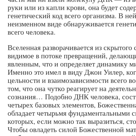
руки или из капли крови, она будет соде
генетический код всего организма. В ней
неизменном виде обнаруживается генет
всего человека.
Вселенная разворачивается из скрытого 
видимое в потоке превращений, делающ
явленным, что и определяет динамику м
Именно это имел в виду Джон Уилер, ког
цельности и взаимозависимости всего во
том, что она чутко реагирует на деятель
сознания… Подобно ДНК человека, сост
четырех базовых элементов, Божественн
обладает четырьмя фундаментальными с
которых, если можно так выразиться, ст
Чтобы овладеть силой Божественной ма