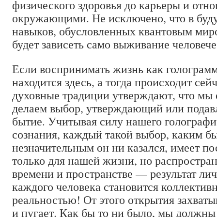
физического здоровья до карьеры и отн
окружающими. Не исключено, что в буд
навыков, обусловленных квантовым мир
будет зависеть само выживание человече
Если воспринимать жизнь как голограмму
находится здесь, а тогда происходит сей
духовные традиции утверждают, что мы
делаем выбор, утверждающий или пода
бытие. Учитывая силу нашего голографи
сознания, каждый такой выбор, каким б
незначительным он ни казался, имеет по
только для нашей жизни, но распростран
времени и пространстве — результат ли
каждого человека становится коллектив
реальностью! От этого открытия захватыв
и пугает. Как бы то ни было, мы должны