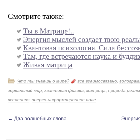
Смотрите также:
Ты в Матрице!..
Энергия мыслей создает твою реаль
Квантовая психология. Сила бессоз
Там, где встречаются наука и будди
Живая матрица
Что ты знаешь о мире?
все взаимосвязано
,
голограм
зеркальный мир
,
квантовая физика
,
матрица
,
природа реал
вселенная
,
энерго-информационное поле
←
Два волшебных слова
Энергия