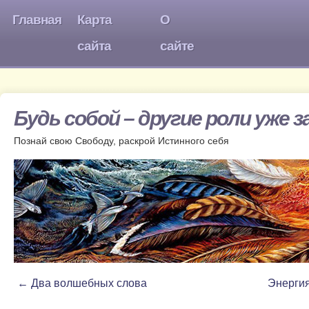
Главная
Карта
О
сайта
сайте
Будь собой – другие роли уже 
Познай свою Свободу, раскрой Истинного себя
←
Два волшебных слова
Энергия