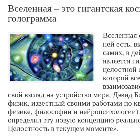
Вселенная – это гигантская ко
голограмма
Вселенная с
ней есть, в
самих, в д
является г
целостной 
которой вс
взаимозави
свой взгляд на устройство мира, Дэвид 
физик, известный своими работами по к
физике, философии и нейропсихологии) 
определил эту новую концепцию реальн
Целостность в текущем моменте».