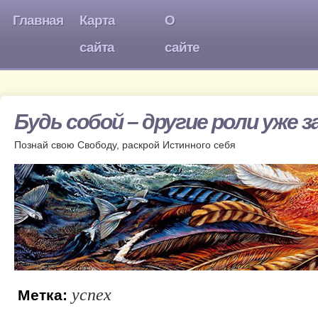
Главная
Карта
О
сайта
сайте
Будь собой – другие роли уже 
Познай свою Свободу, раскрой Истинного себя
успех
Метка: