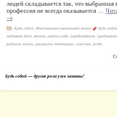
людей складывается так, что выбранная 
профессия не всегда оказывается …
Чит
→
Будь собой
,
Мастерская счастливой жизни
будь собо
любимое дело
,
мечта
,
найти себя
,
освобождение
,
предназна
радость жизни
,
раскрыть потенциал
,
счастье
,
успех
С
Будь собой — другие роли уже заняты!