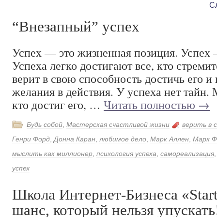
С
“Внезапный” успех
Успех — это жизненная позиция. Успех 
Успеха легко достигают все, кто стремит
верит в свою способность достичь его и 
желания в действия. У успеха нет тайн. 
кто достиг его, …
Читать полностью
→
Будь собой
,
Мастерская счастливой жизни
верить в 
Генри Форд
,
Донна Каран
,
любимое дело
,
Марк Аллен
,
Марк 
мыслить как миллионер
,
психология успеха
,
самореализация
успех
Школа Интернет-Бизнеса «Sta
шанс, который нельзя упускать