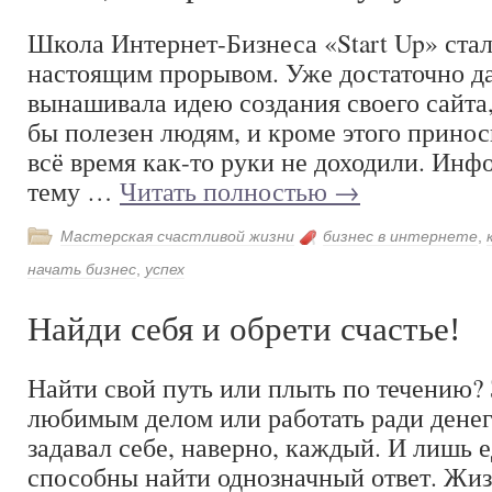
Школа Интернет-Бизнеса «Start Up» стал
настоящим прорывом. Уже достаточно да
вынашивала идею создания своего сайта
бы полезен людям, и кроме этого принос
всё время как-то руки не доходили. Инф
тему …
Читать полностью
→
Мастерская счастливой жизни
бизнес в интернете
,
начать бизнес
,
успех
Найди себя и обрети счастье!
Найти свой путь или плыть по течению?
любимым делом или работать ради дене
задавал себе, наверно, каждый. И лишь
способны найти однозначный ответ. Жи