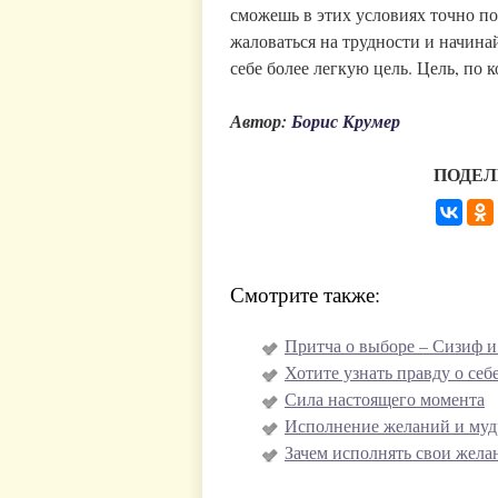
сможешь в этих условиях точно по
жаловаться на трудности и начина
себе более легкую цель. Цель, по
Автор:
Борис Крумер
ПОДЕЛ
Смотрите также:
Притча о выборе – Сизиф и
Хотите узнать правду о себ
Сила настоящего момента
Исполнение желаний и мудр
Зачем исполнять свои жела