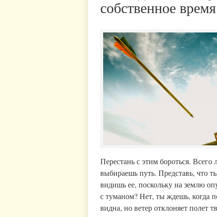
собственное время
Перестань с этим бороться. Всего 
выбираешь путь. Представь, что ты
видишь ее, поскольку на землю оп
с туманом? Нет, ты ждешь, когда п
видна, но ветер отклоняет полет т