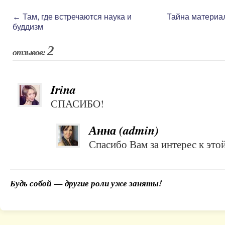
←
Там, где встречаются наука и
Тайна материа
буддизм
2
отзывов:
Irina
СПАСИБО!
Анна (admin)
Спасибо Вам за интерес к эт
Будь собой — другие роли уже заняты!