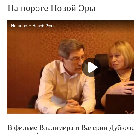
На пороге Новой Эры
В фильме Владимира и Валерии Дубков