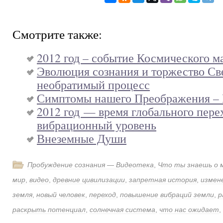
Смотрите также:
2012 год – событие Космического м
Эволюция сознания и торжество Све
необратимый процесс
Симптомы нашего Преображения –
2012 год — время глобального пере
вибрационный уровень
Внеземные Души
Пробуждение сознания — Видеотека
,
Что ты знаешь о 
мир
,
видео
,
древние цивилизации
,
запретная история
,
измен
земля
,
новый человек
,
переход
,
повышение вибраций земли
,
р
раскрыть потенциал
,
солнечная система
,
что нас ожидает
,