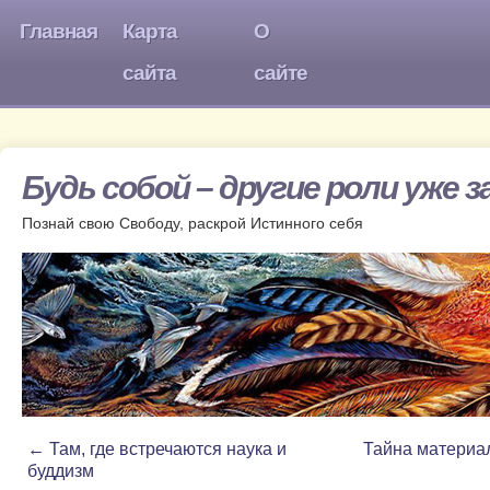
Главная
Карта
О
сайта
сайте
Будь собой – другие роли уже 
Познай свою Свободу, раскрой Истинного себя
←
Там, где встречаются наука и
Тайна материа
буддизм