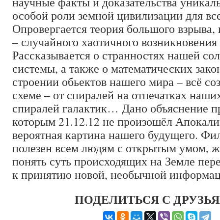
научные факты и доказательства уникал
особой роли земной цивилизации для вс
Опровергается теория большого взрыва, 
– случайного хаотичного возникновения
Рассказывается о странностях нашей со
системы, а также о математических зако
строении обьектов нашего мира – всё со
схеме – от спиралей на отпечатках наши
спиралей галактик… Дано объяснение п
которым 21.12.12 не произошёл Апокали
вероятная картина нашего будущего. Фи
полезен всем людям с открытым умом,
понять суть происходящих на Земле пер
к принятию новой, необычной информац
ПОДЕЛИТЬСЯ С ДРУЗЬ